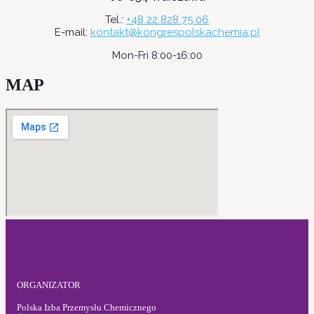
Tel.:
+48 22
828 75 06
E-mail:
kontakt@kongrespolskachemia.pl
Mon-Fri 8:00-16:00
MAP
ORGANIZATOR
Polska Izba Przemysłu Chemicznego